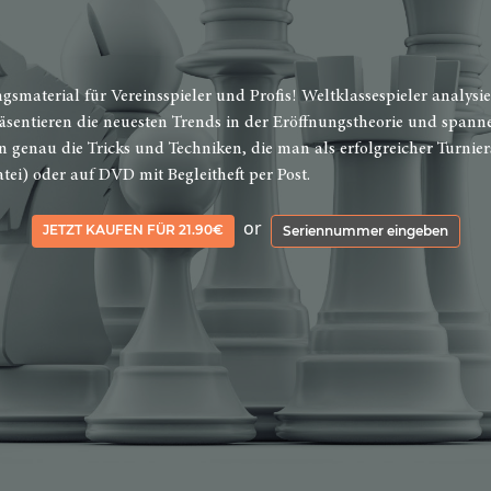
ngsmaterial für Vereinsspieler und Profis! Weltklassespieler analys
äsentieren die neuesten Trends in der Eröffnungstheorie und spannen
n genau die Tricks und Techniken, die man als erfolgreicher Turnier
tei) oder auf DVD mit Begleitheft per Post.
or
JETZT KAUFEN FÜR 21.90€
Seriennummer eingeben