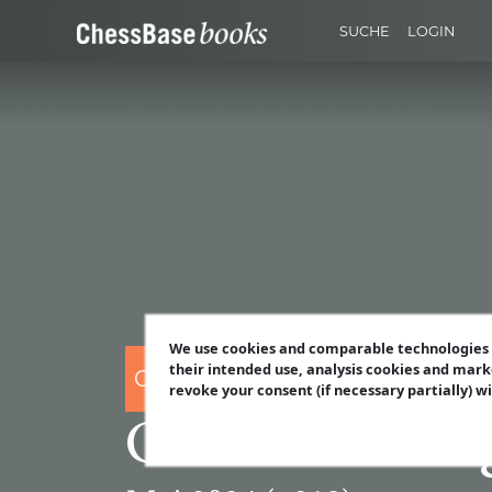
SUCHE
LOGIN
We use cookies and comparable technologies t
their intended use, analysis cookies and mark
CHESSBASE
revoke your consent (if necessary partially) w
ChessBase Ma