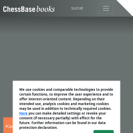
SUCHE
We use cookies and comparable technologies to provide
certain functions, to improve the user experience and to
offer interest-oriented content. Depending on their
intended use, analysis cookies and marketing cookies
may be used in addition to technically required cookies.
Here
you can make detailed settings or revoke your
consent (if necessary partially) with effect for the
future. Further information can be found in our data
Karsten Müller
protection declaration.