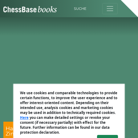
SUCHE
We use cookies and comparable technologies to provide
certain functions, to improve the user experience and to
offer interest-oriented content. Depending on their
intended use, analysis cookies and marketing cookies
may be used in addition to technically required cookies.
Here
you can make detailed settings or revoke your
consent (if necessary partially) with effect for the
Harald Schneider-
future. Further information can be found in our data
protection declaration.
Zinner