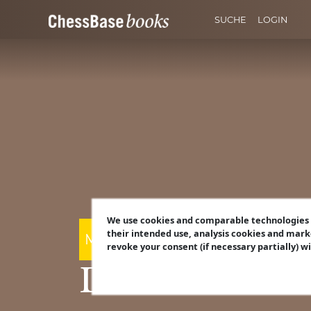
SUCHE
LOGIN
We use cookies and comparable technologies t
their intended use, analysis cookies and mark
Mihail Marin
revoke your consent (if necessary partially) w
Die ultimativ