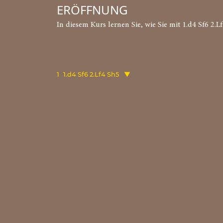
ERÖFFNUNG
In diesem Kurs lernen Sie, wie Sie mit 1.d4 Sf6 2.
1
1.d4 Sf6 2.Lf4 Sh5