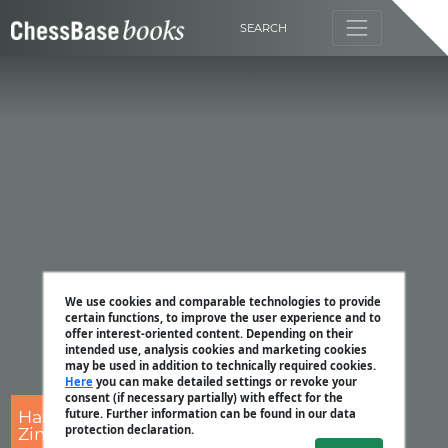
SEARCH
We use cookies and comparable technologies to provide
certain functions, to improve the user experience and to
offer interest-oriented content. Depending on their
intended use, analysis cookies and marketing cookies
may be used in addition to technically required cookies.
Here
you can make detailed settings or revoke your
consent (if necessary partially) with effect for the
Harald Schneider-
future. Further information can be found in our data
protection declaration.
Zinner