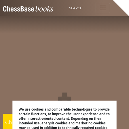
SEARCH
We use cookies and comparable technologies to provide
certain functions, to improve the user experience and to
offer interest-oriented content. Depending on their
ChessBase
intended use, analysis cookies and marketing cookies
may be used in addition to technically required cookies.