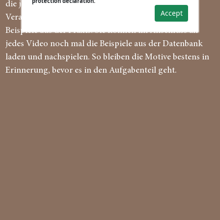
protection declaration.
die jeweiligen Grundlagen der Motive gehen.
Accept
Veranschaulicht werden diese durch einprägsame
Beispiele aus der Praxis. Sie können im Anschluss an
jedes Video noch mal die Beispiele aus der Datenbank
laden und nachspielen. So bleiben die Motive bestens in
Erinnerung, bevor es in den Aufgabenteil geht.