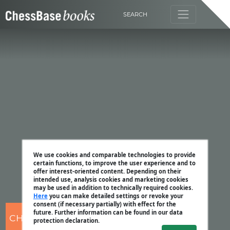
SEARCH
We use cookies and comparable technologies to provide
certain functions, to improve the user experience and to
offer interest-oriented content. Depending on their
intended use, analysis cookies and marketing cookies
may be used in addition to technically required cookies.
Here
you can make detailed settings or revoke your
consent (if necessary partially) with effect for the
future. Further information can be found in our data
CHESSBASE
protection declaration.