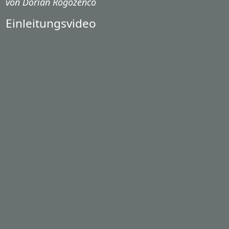
von Dorian Rogozenco
Einleitungsvideo