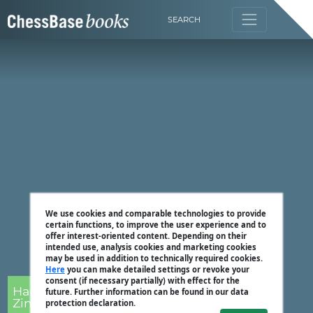
SEARCH
We use cookies and comparable technologies to provide
certain functions, to improve the user experience and to
offer interest-oriented content. Depending on their
intended use, analysis cookies and marketing cookies
may be used in addition to technically required cookies.
Here
you can make detailed settings or revoke your
consent (if necessary partially) with effect for the
Harald Schneider-
future. Further information can be found in our data
Zinner
protection declaration.