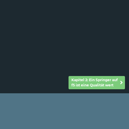
Kapitel 2: Ein Springer auf
f5 ist eine Qualität wert