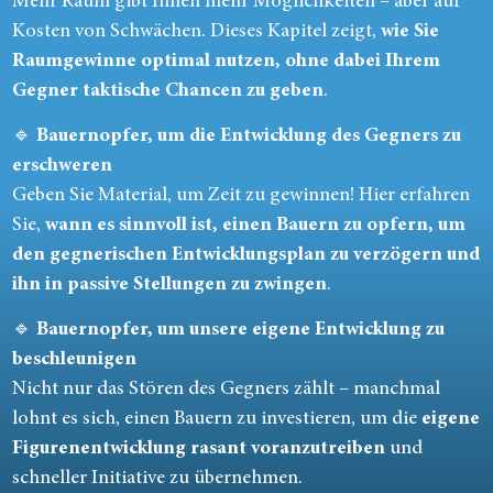
Mehr Raum gibt Ihnen mehr Möglichkeiten – aber auf
Kosten von Schwächen. Dieses Kapitel zeigt,
wie Sie
Raumgewinne optimal nutzen, ohne dabei Ihrem
Gegner taktische Chancen zu geben
.
🔹
Bauernopfer, um die Entwicklung des Gegners zu
erschweren
Geben Sie Material, um Zeit zu gewinnen! Hier erfahren
Sie,
wann es sinnvoll ist, einen Bauern zu opfern, um
den gegnerischen Entwicklungsplan zu verzögern und
ihn in passive Stellungen zu zwingen
.
🔹
Bauernopfer, um unsere eigene Entwicklung zu
beschleunigen
Nicht nur das Stören des Gegners zählt – manchmal
lohnt es sich, einen Bauern zu investieren, um die
eigene
Figurenentwicklung rasant voranzutreiben
und
schneller Initiative zu übernehmen.