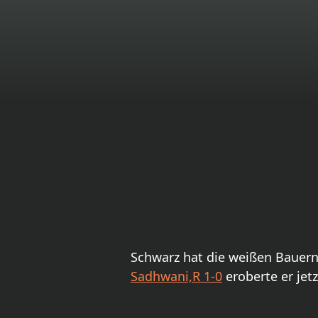
Schwarz hat die weißen Bauern
Sadhwani,R 1-0
eroberte er jet