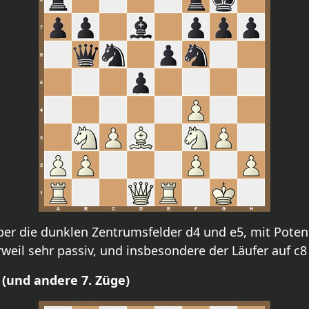
ber die dunklen Zentrumsfelder d4 und e5, mit Poten
weil sehr passiv, und insbesondere der Läufer auf c8 
6 (und andere 7. Züge)