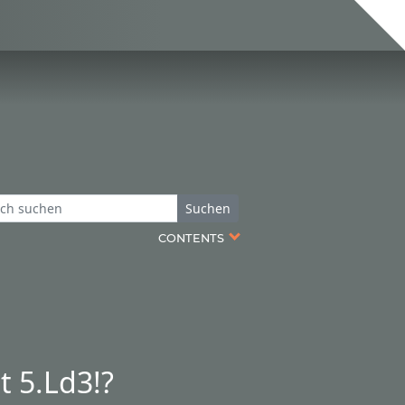
Suchen
CONTENTS
t 5.Ld3!?