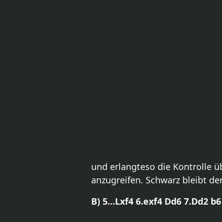
und erlangteso die Kontrolle ü
anzugreifen. Schwarz bleibt der
B) 5...Lxf4 6.exf4 Dd6 7.Dd2 b