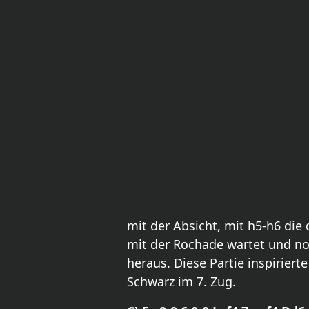
mit der Absicht, mit h5-h6 di
mit der Rochade wartet und noc
heraus. Diese Partie inspirier
Schwarz im 7. Zug.