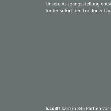
Unsere Ausgangsstellung ents
forder sofort den Londoner Läu
5.Ld3!?
kam in 845 Partien vor