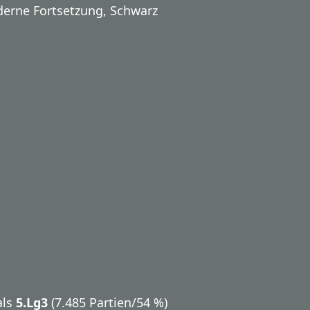
derne Fortsetzung, Schwarz
als
5.Lg3
(7.485 Partien/54 %)