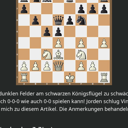
e dunklen Felder am schwarzen Königsflügel zu schw
h 0-0-0 wie auch 0-0 spielen kann! Jorden schlug Vin
te mich zu diesem Artikel. Die Anmerkungen behandeln