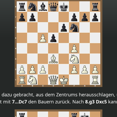
 dazu gebracht, aus dem Zentrums herausschlagen, 
zt mit
7…Dc7
den Bauern zurück. Nach
8.g3 Dxc5
kan