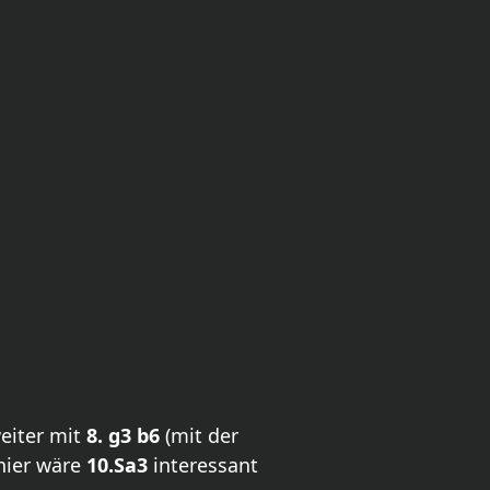
eiter mit
8. g3 b6
(mit der
hier wäre
10.Sa3
interessant